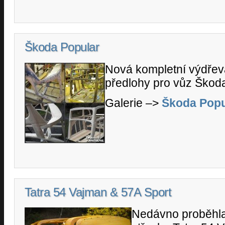
Škoda Popular
Nová kompletní výdřev
předlohy pro vůz Škoda
Galerie –>
Škoda Popu
Tatra 54 Vajman & 57A Sport
Nedávno proběhla