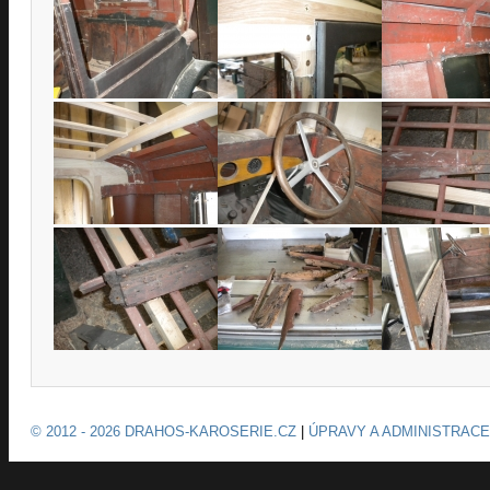
© 2012 - 2026 DRAHOS-KAROSERIE.CZ
|
ÚPRAVY A ADMINISTRACE