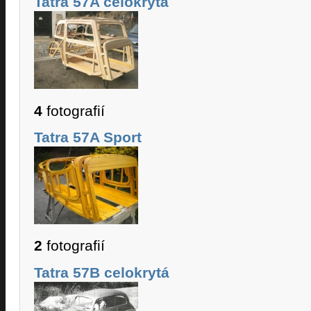
Tatra 57A celokrytá
4
fotografií
Tatra 57A Sport
2
fotografií
Tatra 57B celokrytá