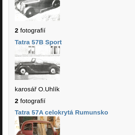
2
fotografií
Tatra 57B Sport
karosář O.Uhlík
2
fotografií
Tatra 57A celokrytá Rumunsko